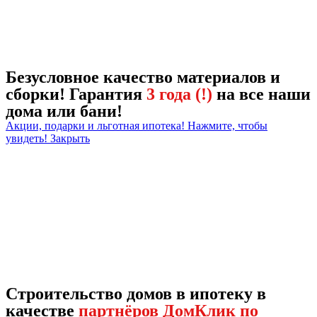
Безусловное качество материалов и
сборки! Гарантия
3 года (!)
на все наши
дома или бани!
Акции, подарки и льготная ипотека! Нажмите, чтобы
увидеть!
Закрыть
Строительство домов в ипотеку в
качестве
партнёров ДомКлик по