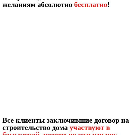
желаниям абсолютно
бесплатно
!
Все клиенты заключившие договор на
строительство дома
участвуют в
бесплатной лотерее по розыгрышу