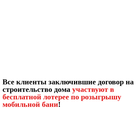
Все клиенты заключившие договор на
строительство дома
участвуют в
бесплатной лотерее по розыгрышу
мобильной бани
!