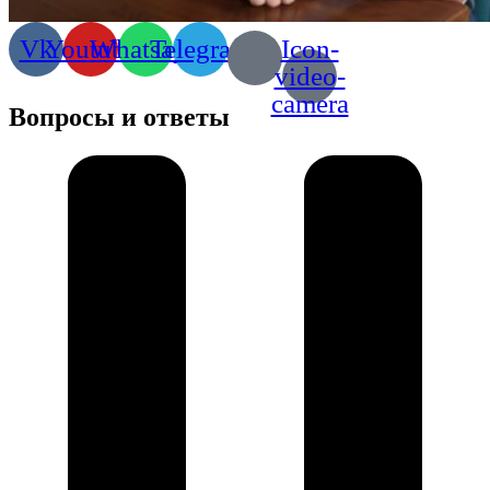
Vk
Youtube
Whatsapp
Telegram
Icon-
video-
camera
Вопросы и ответы