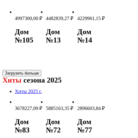
4997300,00
₽
4482839,27
₽
4229961,15
₽
Дом
Дом
Дом
№105
№13
№14
Загрузить больше
Хиты
сезона 2025
Хиты 2025 г.
3678227,09
₽
5885163,35
₽
2896603,84
₽
Дом
Дом
Дом
№83
№72
№77