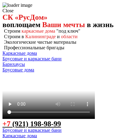
Close
СК «РусДом»
воплощаем
Ваши мечты
в жизнь
Строим
каркасные дома
"под ключ"
Строим в
Калининграде
и
области
Экологические чистые материалы
Профессиональные бригады
Каркасные дома
Брусовые и каркасные бани
Барнхаусы
Брусовые дома
+7
(921) 198-98-99
Брусовые и каркасные бани
Каркасные дома