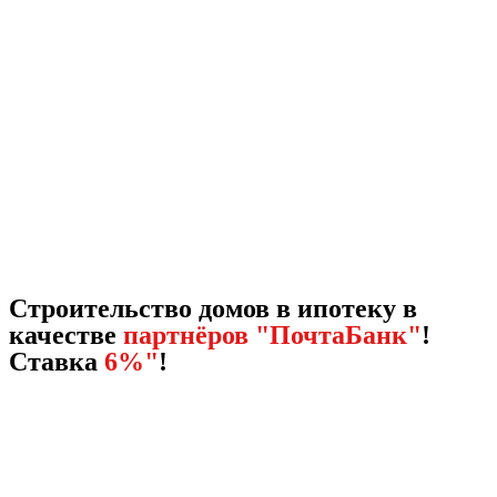
Строительство домов в ипотеку в
качестве
партнёров "ПочтаБанк"
!
Ставка
6%"
!