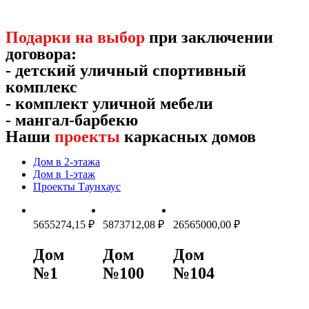
Подарки на выбор
при заключении
договора:
- детский уличный спортивный
комплекс
- комплект уличной мебели
- мангал-барбекю
Наши
проекты
каркасных домов
Дом в 2-этажа
Дом в 1-этаж
Проекты Таунхаус
5655274,15
₽
5873712,08
₽
26565000,00
₽
Дом
Дом
Дом
№1
№100
№104