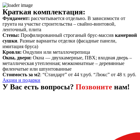
Краткая комплектация:
Фундамент:
рассчитывается отдельно. В зависимости от
грунта на участке строительства – свайно-винтовой,
ленточный, плита
Стены:
Профилированный строганый брус-массив
камерной
сушки
. Разные варианты отделки (фасадные панели,
имитация бруса)
Кровля:
Ондулин или металлочерепица
Окна, двери:
Окна — двухкамерные, ПВХ; входная дверь –
металлическая утепленная; межкомнатные – деревянные
филенчатые или шпунтованные
Стоимость за м2
: “Стандарт” от 44 т.руб. “Люкс” от 48 т. руб.
Акции и подарки
У Вас есть вопросы?
Позвоните
нам!