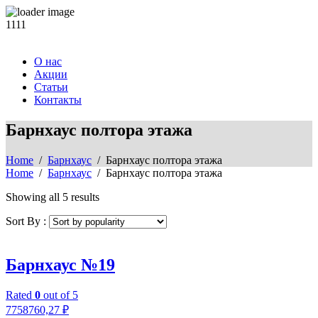
1111
О нас
Акции
Статьи
Контакты
Барнхаус полтора этажа
Home
/
Барнхаус
/ Барнхаус полтора этажа
Home
/
Барнхаус
/ Барнхаус полтора этажа
Showing all 5 results
Sort By :
Барнхаус №19
Rated
0
out of 5
7758760,27
₽