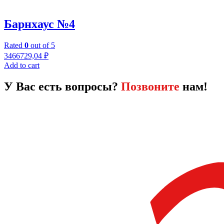
Барнхаус №4
Rated
0
out of 5
3466729,04
₽
Add to cart
У Вас есть вопросы?
Позвоните
нам!