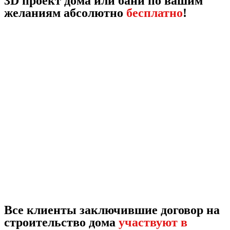
3D проект дома или бани по вашим
желаниям абсолютно
бесплатно
!
Все клиенты заключившие договор на
строительство дома
участвуют в