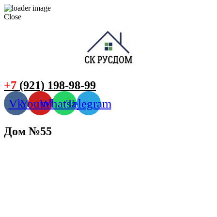
Close
+7
(921) 198-98-99
Vk
Youtube
Whatsapp
Telegram
Дом №55