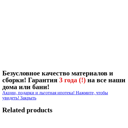
Безусловное качество материалов и
сборки! Гарантия
3 года (!)
на все наши
дома или бани!
Акции, подарки и льготная ипотека! Нажмите, чтобы
увидеть!
Закрыть
Related products