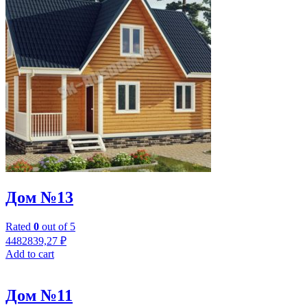
Дом №13
Rated
0
out of 5
4482839,27
₽
Add to cart
Дом №11