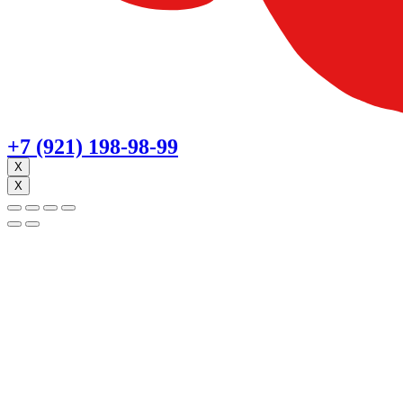
+7 (921) 198-98-99
X
X