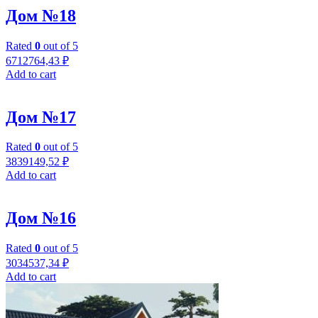
Дом №18
Rated
0
out of 5
6712764,43
₽
Add to cart
Дом №17
Rated
0
out of 5
3839149,52
₽
Add to cart
Дом №16
Rated
0
out of 5
3034537,34
₽
Add to cart