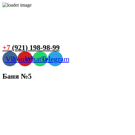
+7
(921) 198-98-99
Vk
Youtube
Whatsapp
Telegram
Баня №5