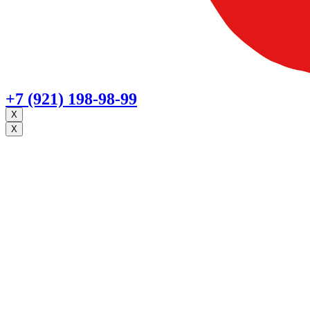
+7 (921) 198-98-99
X
X