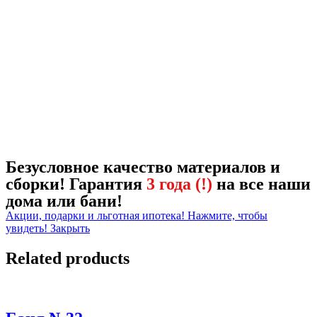
Безусловное качество материалов и
сборки! Гарантия
3 года (!)
на все наши
дома или бани!
Акции, подарки и льготная ипотека! Нажмите, чтобы
увидеть!
Закрыть
Related products