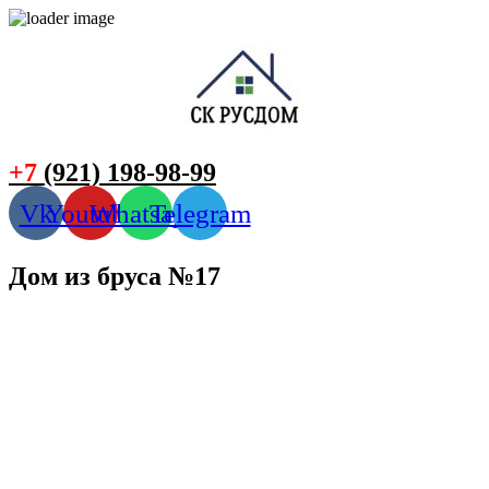
+7
(921) 198-98-99
Vk
Youtube
Whatsapp
Telegram
Дом из бруса №17