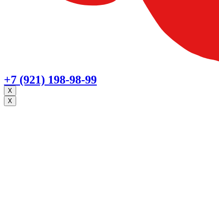
+7 (921) 198-98-99
X
X