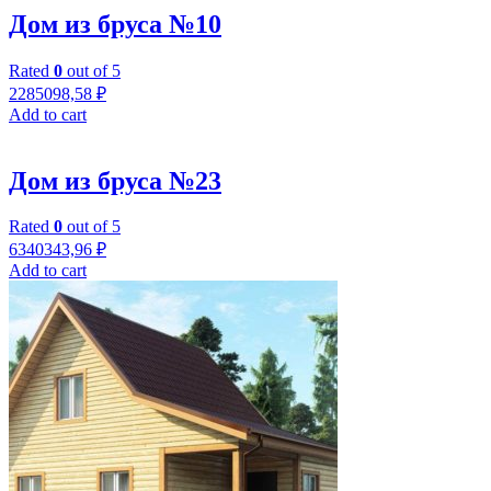
Дом из бруса №10
Rated
0
out of 5
2285098,58
₽
Add to cart
Дом из бруса №23
Rated
0
out of 5
6340343,96
₽
Add to cart