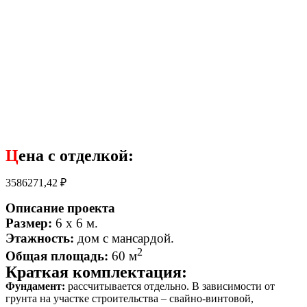
Ц
ена с отделкой:
3586271,42
₽
Описание проекта
Размер:
6 х 6 м.
Этажность:
дом с мансардой
.
2
Общая площадь:
60 м
Краткая комплектация:
Фундамент:
рассчитывается отдельно. В зависимости от
грунта на участке строительства – свайно-винтовой,