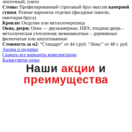
ленточный, плита
Стены:
Профилированный строганый брус-массив
камерной
сушки
. Разные варианты отделки (фасадные панели,
имитация бруса)
Кровля:
Ондулин или металлочерепица
Окна, двери:
Окна — двухкамерные, ПВХ; входная дверь –
металлическая утепленная; межкомнатные – деревянные
филенчатые или шпунтованные
Стоимость за м2
: “Стандарт” от 44 т.руб. “Люкс” от 48 т. руб.
Акции и подарки
Скачать все варианты комплектации
Калькулятор цены
Наши
акции
и
преимущества