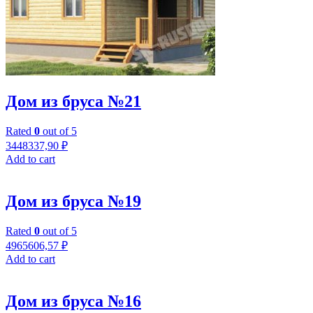
Дом из бруса №21
Rated
0
out of 5
3448337,90
₽
Add to cart
Дом из бруса №19
Rated
0
out of 5
4965606,57
₽
Add to cart
Дом из бруса №16