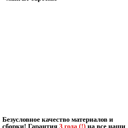
Безусловное качество материалов и
сборки! Гарантия
3 года (!)
на все наши