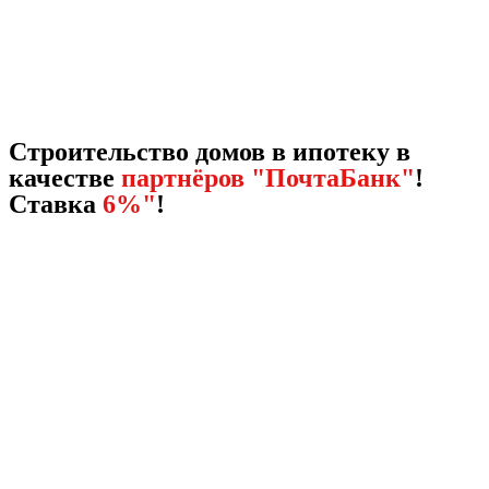
Строительство домов в ипотеку в
качестве
партнёров "ПочтаБанк"
!
Ставка
6%"
!