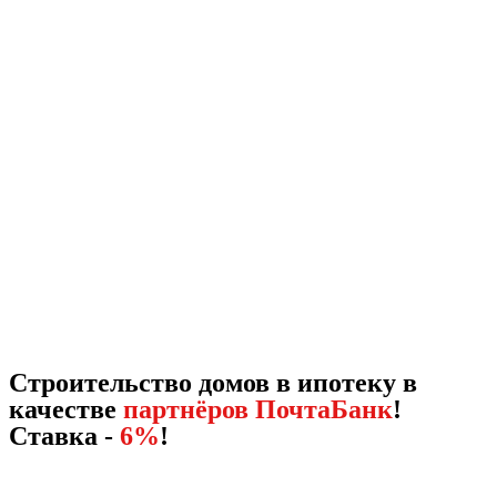
Строительство домов в ипотеку в
качестве
партнёров ПочтаБанк
!
Ставка -
6%
!