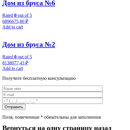
Дом из бруса №6
Rated
0
out of 5
6896675,80
₽
Add to cart
Дом из бруса №2
Rated
0
out of 5
8138077,43
₽
Add to cart
Получите бесплатную консультацию
Поля, помеченные
*
обязательны для заполнения
Вернуться на одну страницу назад