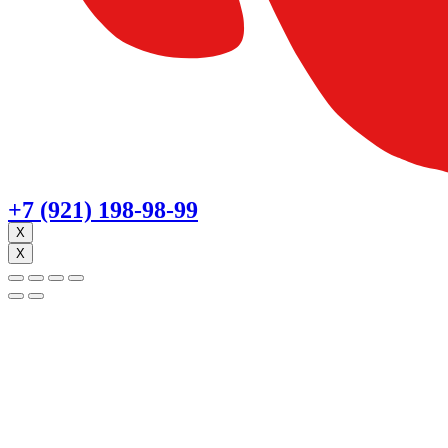
+7 (921) 198-98-99
X
X