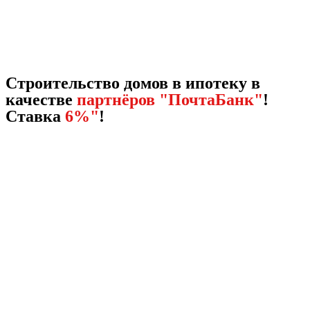
Строительство домов в ипотеку в
качестве
партнёров "ПочтаБанк"
!
Ставка
6%"
!