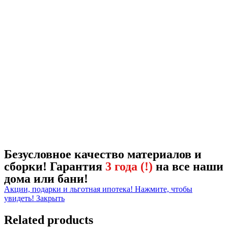
Безусловное качество материалов и
сборки! Гарантия
3 года (!)
на все наши
дома или бани!
Акции, подарки и льготная ипотека! Нажмите, чтобы
увидеть!
Закрыть
Related products