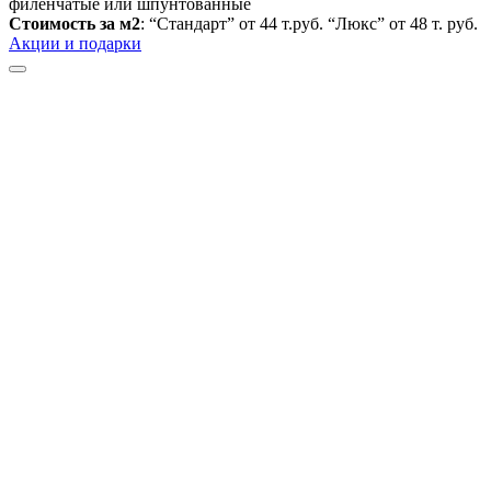
филенчатые или шпунтованные
Стоимость за м2
: “Стандарт” от 44 т.руб. “Люкс” от 48 т. руб.
Акции и подарки