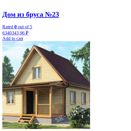
Дом из бруса №23
Rated
0
out of 5
6340343,96
₽
Add to cart