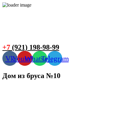
+7
(921) 198-98-99
Vk
Youtube
Whatsapp
Telegram
Дом из бруса №10