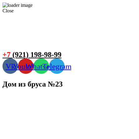
Close
+7
(921) 198-98-99
Vk
Youtube
Whatsapp
Telegram
Дом из бруса №23