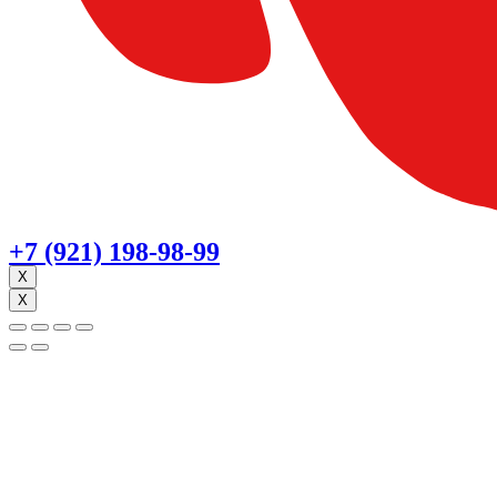
+7 (921) 198-98-99
X
X