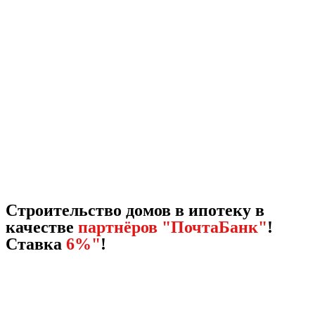
Строительство домов в ипотеку в
качестве
партнёров "ПочтаБанк"
!
Ставка
6%"
!