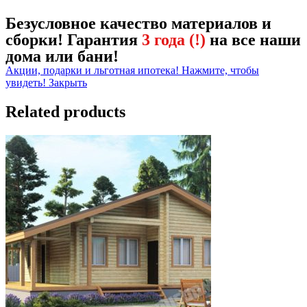
Безусловное качество материалов и
сборки! Гарантия
3 года (!)
на все наши
дома или бани!
Акции, подарки и льготная ипотека! Нажмите, чтобы
увидеть!
Закрыть
Related products