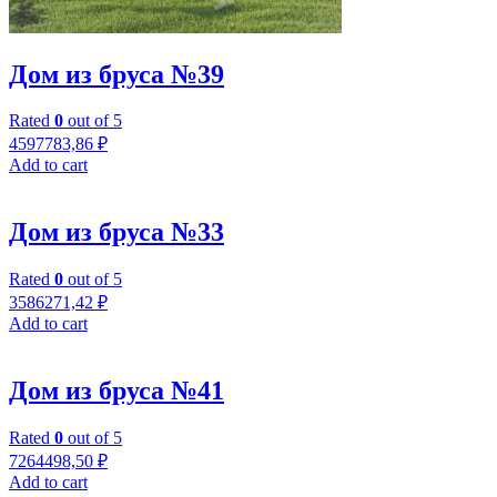
Дом из бруса №39
Rated
0
out of 5
4597783,86
₽
Add to cart
Дом из бруса №33
Rated
0
out of 5
3586271,42
₽
Add to cart
Дом из бруса №41
Rated
0
out of 5
7264498,50
₽
Add to cart